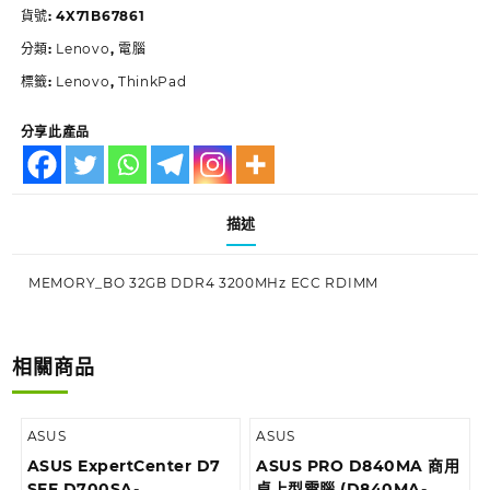
貨號:
4X71B67861
分類:
Lenovo
,
電腦
標籤:
Lenovo
,
ThinkPad
分享此產品
描述
MEMORY_BO 32GB DDR4 3200MHz ECC RDIMM
相關商品
ASUS
ASUS
ASUS ExpertCenter D7
ASUS PRO D840MA 商用
SFF D700SA-
桌上型電腦 (D840MA-