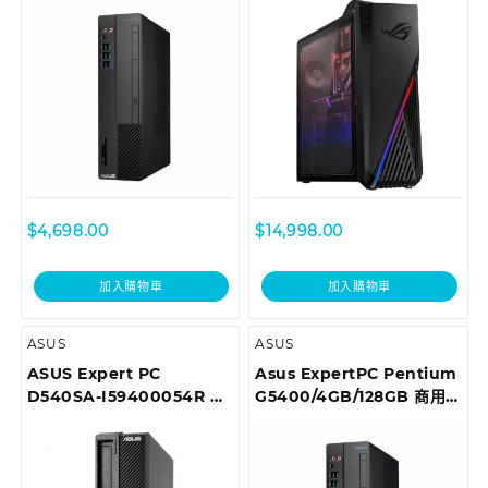
I39100013T
$
4,698.00
$
14,998.00
加入購物車
加入購物車
ASUS
ASUS
ASUS Expert PC
Asus ExpertPC Pentium
D540SA-I59400054R 商
G5400/4GB/128GB 商用
用桌上型電腦
桌上型電腦 D6414SFF-
0G5400002T