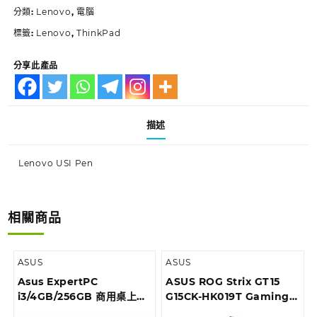
分類:
Lenovo
,
電腦
標籤:
Lenovo
,
ThinkPad
分享此產品
描述
Lenovo USI Pen
相關商品
ASUS
ASUS
Asus ExpertPC
ASUS ROG Strix GT15
i3/4GB/256GB 商用桌上型
G15CK-HK019T Gaming
電腦 D6414SFF-
Desktop