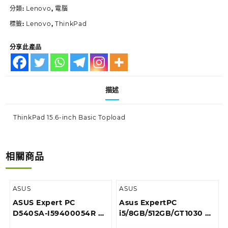
分類:
Lenovo
,
電腦
標籤:
Lenovo
,
ThinkPad
分享此產品
描述
ThinkPad 15.6-inch Basic Topload
相關商品
ASUS
ASUS
ASUS Expert PC
Asus ExpertPC
D540SA-I59400054R 商
i5/8GB/512GB/GT1030 商
用桌上型電腦
用桌上型電腦 D6414SFF-