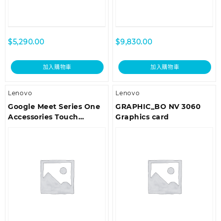
$
5,290.00
$
9,830.00
加入購物車
加入購物車
Lenovo
Lenovo
Google Meet Series One
GRAPHIC_BO NV 3060
Accessories Touch
Graphics card
Controller – Charcoal