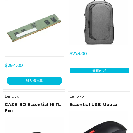
$
273.00
$
294.00
查看內容
加入購物車
Lenovo
Lenovo
CASE_BO Essential 16 TL
Essential USB Mouse
Eco