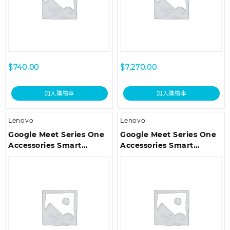
$
740.00
$
7,270.00
加入購物車
加入購物車
Lenovo
Lenovo
Google Meet Series One
Google Meet Series One
Accessories Smart
Accessories Smart
Camera -Charcoal
Camera XL – Charcoal