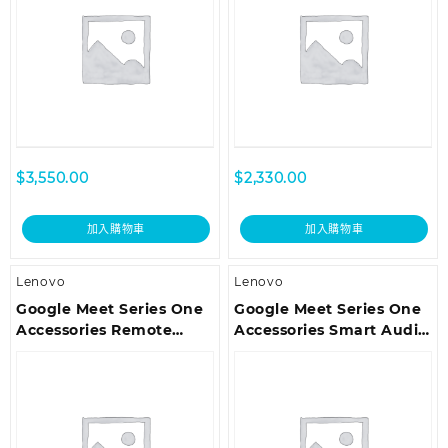
$
3,550.00
$
2,330.00
加入購物車
加入購物車
Lenovo
Lenovo
Google Meet Series One
Google Meet Series One
Accessories Remote
Accessories Smart Audio
Control – Charcoal
Bar – Charcoal