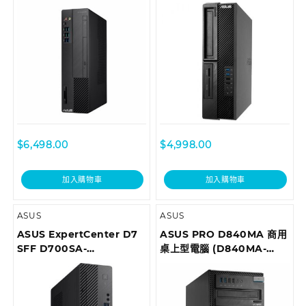
D6414SFF-I59400036R
$
6,498.00
$
4,998.00
加入購物車
加入購物車
ASUS
ASUS
ASUS ExpertCenter D7
ASUS PRO D840MA 商用
SFF D700SA-
桌上型電腦 (D840MA-
710700018T Desktop
I59500028R)