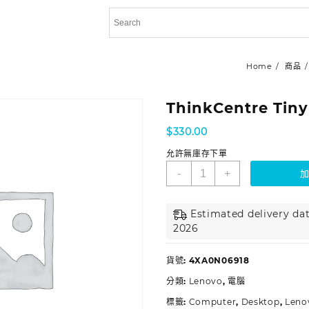
Home
商品
ThinkCentre Tin
$
330.00
允許無庫存下單
-
+
Estimated delivery dat
2026
貨號:
4XA0N06918
分類:
Lenovo
,
電腦
標籤:
Computer
,
Desktop
,
Leno