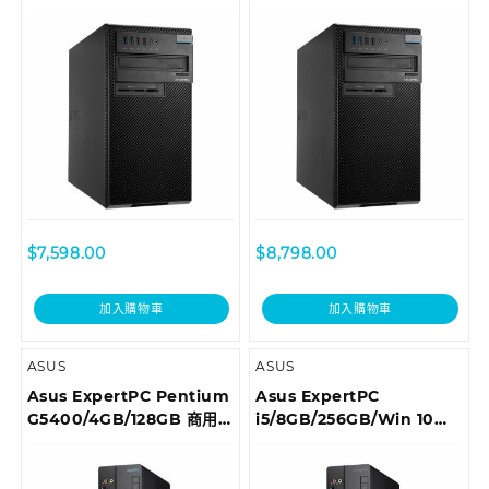
I59500028R)
I78700098R)
$
7,598.00
$
8,798.00
加入購物車
加入購物車
ASUS
ASUS
Asus ExpertPC Pentium
Asus ExpertPC
G5400/4GB/128GB 商用
i5/8GB/256GB/Win 10
桌上型電腦 D6414SFF-
Pro 商用桌上型電腦
0G5400002T
D6414SFF-I59400036R