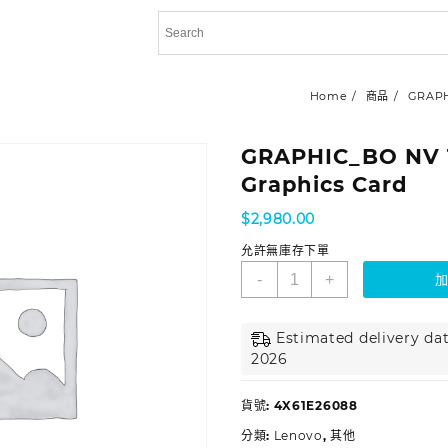
Home
商品
GRAPH
GRAPHIC_BO NV 
Graphics Card
$
2,980.00
允許無庫存下單
-
+
Estimated delivery dat
2026
貨號:
4X61E26088
分類:
Lenovo
,
其他