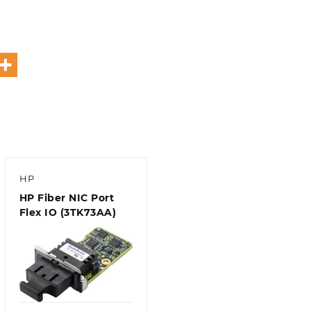
HP
HP Fiber NIC Port
Flex IO (3TK73AA)