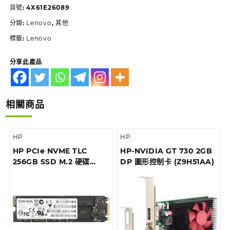
貨號:
4X61E26089
分類:
Lenovo
,
其他
標籤:
Lenovo
分享此產品
相關商品
HP
HP
HP PCIe NVME TLC
HP-NVIDIA GT 730 2GB
256GB SSD M.2 硬碟
DP 圖形控制卡 (Z9H51AA)
(1CA51AA)