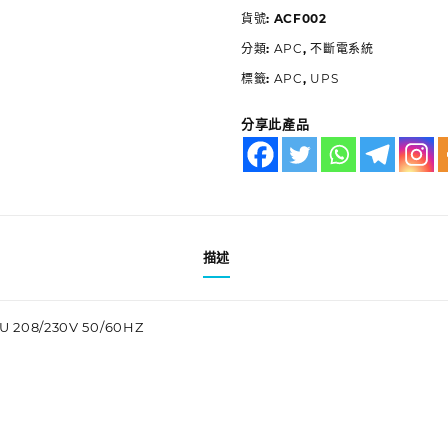
貨號:
ACF002
分類:
APC
,
不斷電系統
標籤:
APC
,
UPS
分享此產品
描述
 2U 208/230V 50/60HZ