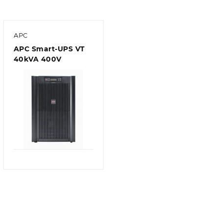
APC
APC Smart-UPS VT
40kVA 400V