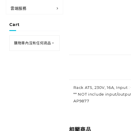
雲端服務
Cart
購物車內沒有任何商品。
Rack ATS, 230V, 16A, Input :
** NOT include input/output
AP9877
相關商品