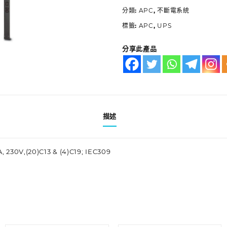
分類:
APC
,
不斷電系統
標籤:
APC
,
UPS
分享此產品
描述
A, 230V,(20)C13 & (4)C19; IEC309