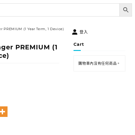
r PREMIUM (1 Year Term, 1 Device)
登入
Cart
ger PREMIUM (1
ce)
購物車內沒有任何商品。