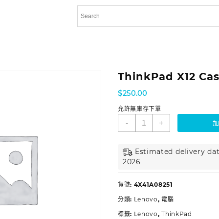
ThinkPad X12 Ca
$
250.00
允許無庫存下單
-
+
Estimated delivery dat
2026
貨號:
4X41A08251
分類:
Lenovo
,
電腦
標籤:
Lenovo
,
ThinkPad