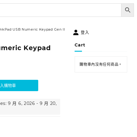
inkPad USB Numeric Keypad Gen II
登入
Cart
umeric Keypad
購物車內沒有任何商品。
加入購物車
es: 9 月 6, 2026 - 9 月 20,