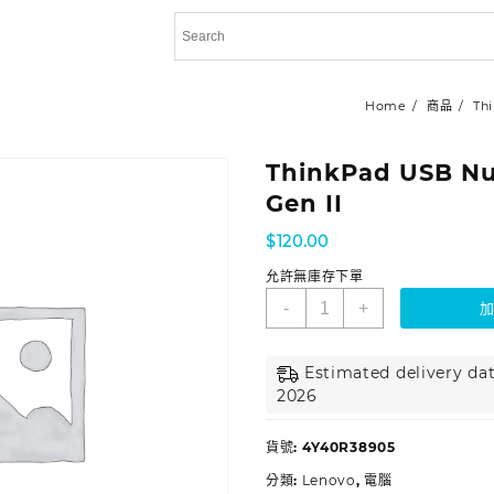
Home
商品
Th
ThinkPad USB N
Gen II
$
120.00
允許無庫存下單
-
+
Estimated delivery dat
2026
貨號:
4Y40R38905
分類:
Lenovo
,
電腦