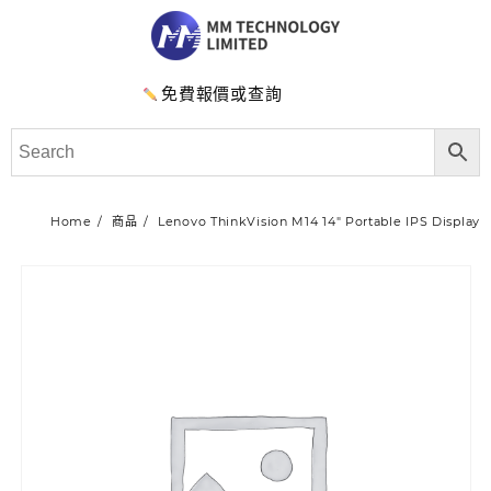
免費報價或查詢
Home
商品
Lenovo ThinkVision M14 14″ Portable IPS Display