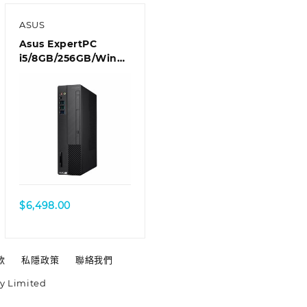
ASUS
Asus ExpertPC
i5/8GB/256GB/Win
10 Pro 商用桌上型電腦
D6414SFF-
I59400036R
$
6,498.00
款
私隱政策
聯絡我們
y Limited