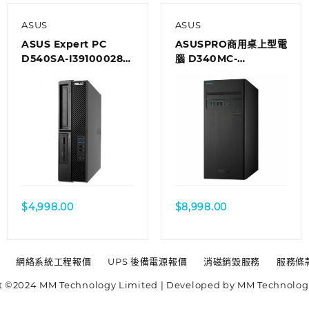
ASUS
ASUS
ASUS Expert PC
ASUSPRO商用桌上型電
D540SA-I39100028R
腦 D340MC-
商用桌上型電腦
I78700189R
$
4,998.00
$
8,998.00
網絡系統工程報價
UPS 後備電源報價
消磁銷毀服務
服務條
t ©2024 MM Technology Limited | Developed by MM Technolog