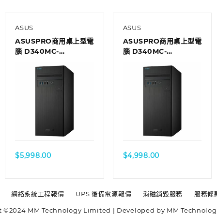
ASUS
ASUS
ASUSPRO商用桌上型電
ASUSPRO商用桌上型電
腦 D340MC-
腦 D340MC-
I59400110R
I39100072R
$
5,998.00
$
4,998.00
網絡系統工程報價
UPS 後備電源報價
消磁銷毀服務
服務條
t ©2024 MM Technology Limited | Developed by MM Technolog