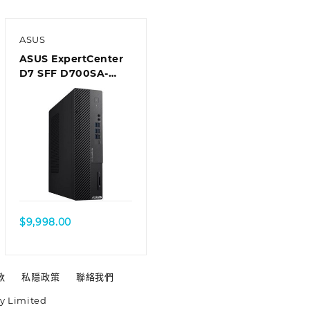
ASUS
ASUS ExpertCenter
D7 SFF D700SA-
710700018T Desktop
$
9,998.00
款
私隱政策
聯絡我們
y Limited