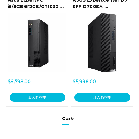
Asus ExpertPC
ASUS ExpertCenter D7
i5/8GB/512GB/GT1030 商
SFF D700SA-
用桌上型電腦 D6414SFF-
510400052T Desktop
I59400003T
$
6,798.00
$
5,998.00
加入購物車
加入購物車
Cart