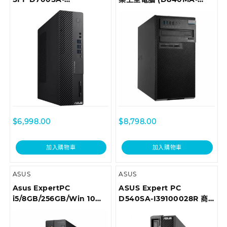
510400035T Desktop
I78700098R)
$
6,998.00
$
8,798.00
加入購物車
加入購物車
ASUS
ASUS
Asus ExpertPC
ASUS Expert PC
i5/8GB/256GB/Win 10
D540SA-I39100028R 商
Pro 商用桌上型電腦
用桌上型電腦
D6414SFF-I59400036R