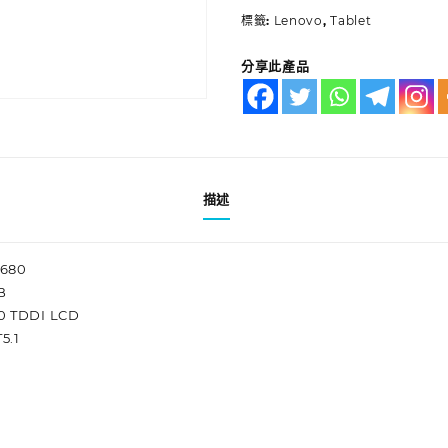
標籤:
Lenovo
,
Tablet
分享此產品
描述
680
B
00 TDDI LCD
5.1