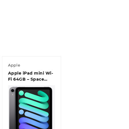
Apple
Apple iPad mini Wi-
Fi 64GB – Space
Grey