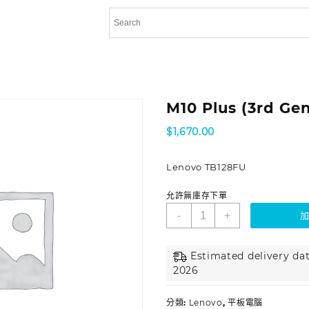
M10 Plus (3rd Ge
$
1,670.00
Lenovo TB128FU
允許無庫存下單
-
+
Estimated delivery dat
2026
分類:
Lenovo
,
平板電腦