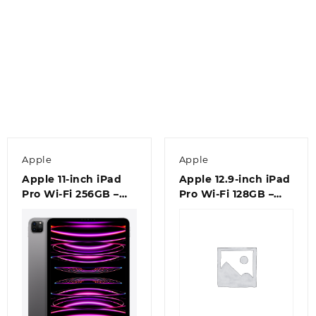
Apple
Apple
Apple 11-inch iPad
Apple 12.9-inch iPad
Pro Wi-Fi 256GB –
Pro Wi‑Fi 128GB –
Space Grey
Space Grey