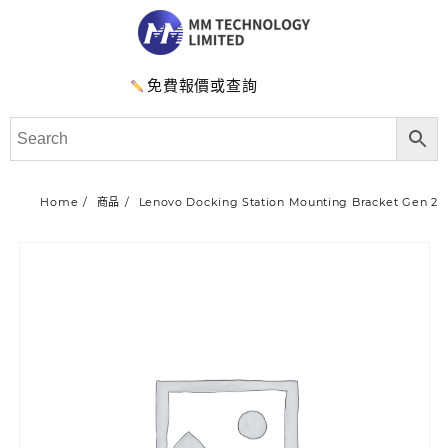
免費報價或查詢
Home
商品
Lenovo Docking Station Mounting Bracket Gen 2