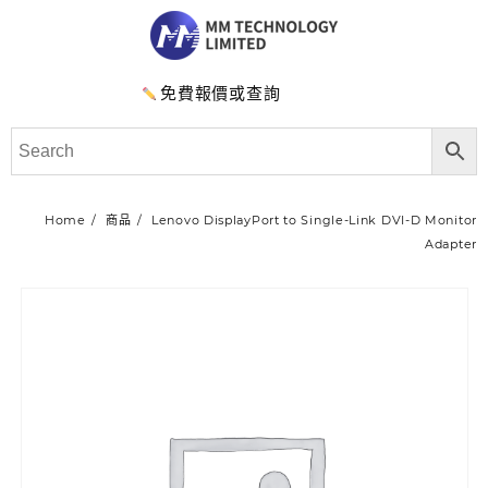
免費報價或查詢
Home
商品
Lenovo DisplayPort to Single-Link DVI-D Monitor
Adapter