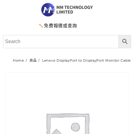
免費報價或查詢
Home
商品
Lenovo DisplayPort to DisplayPort Monitor Cable