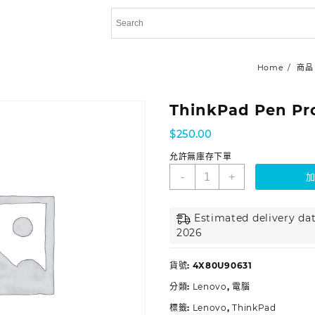
Home
商品
ThinkPad Pen Pro
$
250.00
允許無庫存下單
-
+
Estimated delivery dat
2026
貨號:
4X80U90631
分類:
Lenovo
,
電腦
標籤:
Lenovo
,
ThinkPad