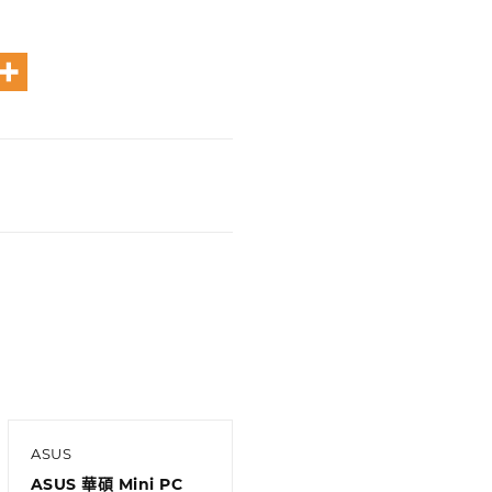
ASUS
ASUS 華碩 Mini PC