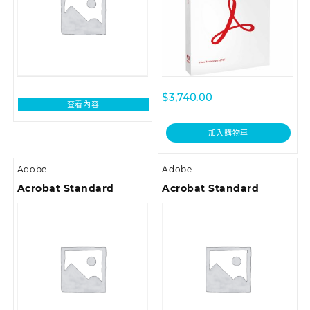
$
3,740.00
查看內容
加入購物車
Adobe
Adobe
Acrobat Standard
Acrobat Standard