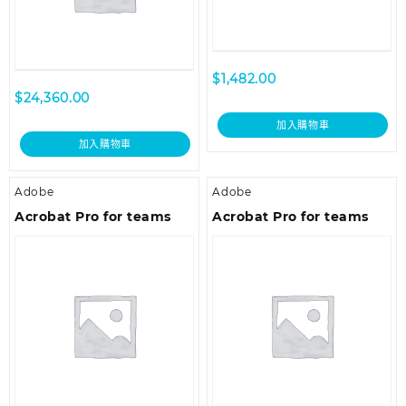
$
1,482.00
$
24,360.00
加入購物車
加入購物車
Adobe
Adobe
Acrobat Pro for teams
Acrobat Pro for teams