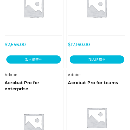
$
2,556.00
$
17,160.00
加入購物車
加入購物車
Adobe
Adobe
Acrobat Pro for
Acrobat Pro for teams
enterprise