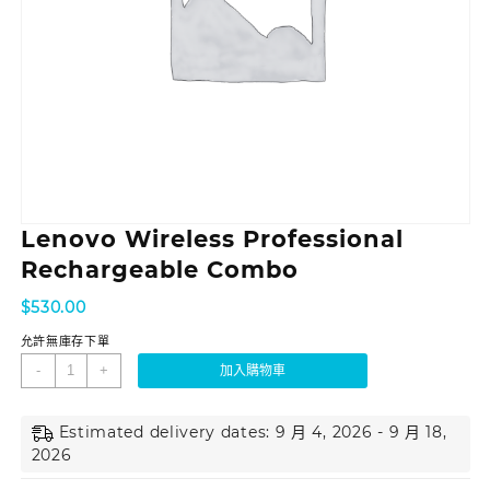
Lenovo Wireless Professional
Rechargeable Combo
$
530.00
允許無庫存下單
-
+
加入購物車
Estimated delivery dates: 9 月 4, 2026 - 9 月 18,
2026