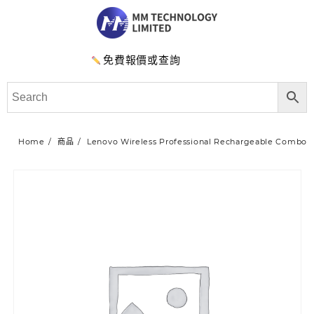
免費報價或查詢
Home
商品
Lenovo Wireless Professional Rechargeable Combo