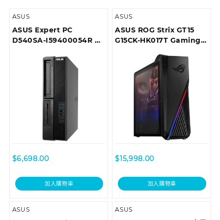
ASUS
ASUS
ASUS Expert PC
ASUS ROG Strix GT15
D540SA-I59400054R 商
G15CK-HK017T Gaming
用桌上型電腦
Desktop
$
6,698.00
$
15,998.00
加入購物車
加入購物車
ASUS
ASUS