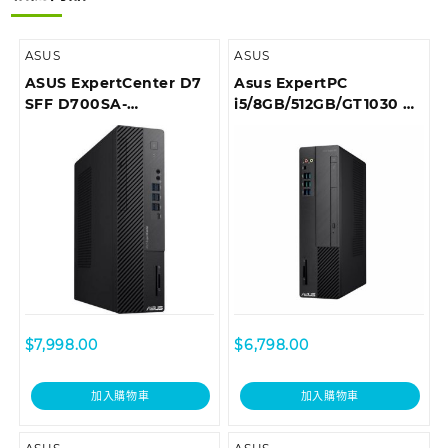
ASUS
ASUS
ASUS ExpertCenter D7
Asus ExpertPC
SFF D700SA-
i5/8GB/512GB/GT1030 商
510500010T Desktop
用桌上型電腦 D6414SFF-
I59400003T
$
7,998.00
$
6,798.00
加入購物車
加入購物車