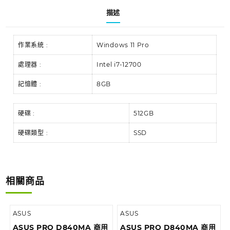
描述
作業系統 :
Windows 11 Pro
處理器 :
Intel i7-12700
記憶體 :
8GB
硬碟 :
512GB
硬碟類型 :
SSD
相關商品
ASUS
ASUS
ASUS PRO D840MA 商用
ASUS PRO D840MA 商用