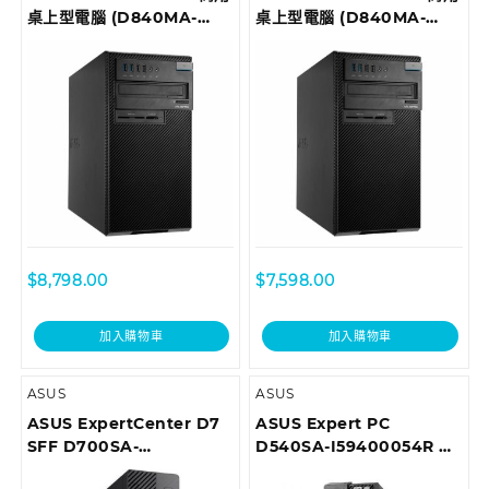
桌上型電腦 (D840MA-
桌上型電腦 (D840MA-
I78700098R)
I59500028R)
$
8,798.00
$
7,598.00
加入購物車
加入購物車
ASUS
ASUS
ASUS ExpertCenter D7
ASUS Expert PC
SFF D700SA-
D540SA-I59400054R 商
710700018T Desktop
用桌上型電腦