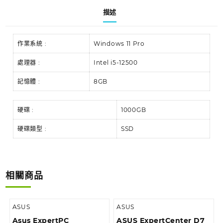
描述
作業系統 :
Windows 11 Pro
處理器 :
Intel i5-12500
記憶體 :
8GB
硬碟 :
1000GB
硬碟類型 :
SSD
相關商品
ASUS
ASUS
Asus ExpertPC
ASUS ExpertCenter D7