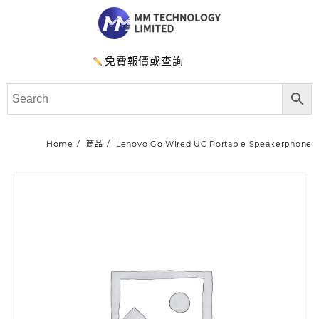
免費報價或查詢
Home
商品
Lenovo Go Wired UC Portable Speakerphone