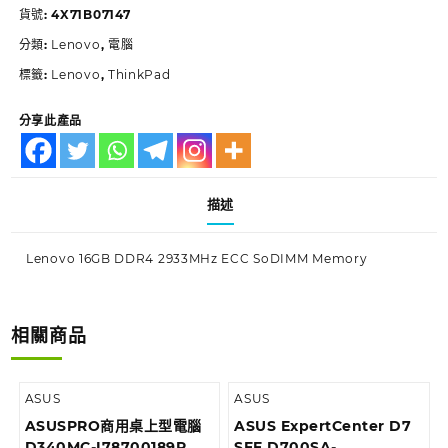
貨號:
4X71B07147
分類:
Lenovo
,
電腦
標籤:
Lenovo
,
ThinkPad
分享此產品
描述
Lenovo 16GB DDR4 2933MHz ECC SoDIMM Memory
相關商品
ASUS
ASUS
ASUSPRO商用桌上型電腦
ASUS ExpertCenter D7
D340MC-I78700189R
SFF D700SA-