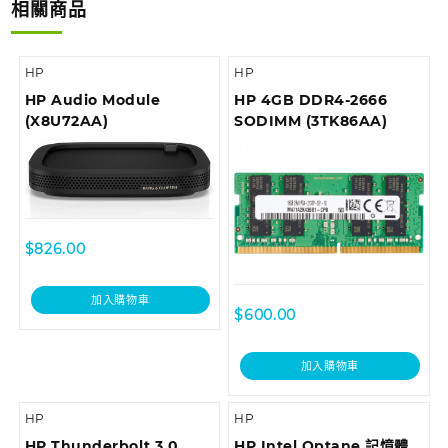
相關商品
HP
HP
HP Audio Module
HP 4GB DDR4-2666
(X8U72AA)
SODIMM (3TK86AA)
$
826.00
加入購物車
$
600.00
加入購物車
HP
HP
HP Thunderbolt 3.0
HP Intel Optane 記憶體