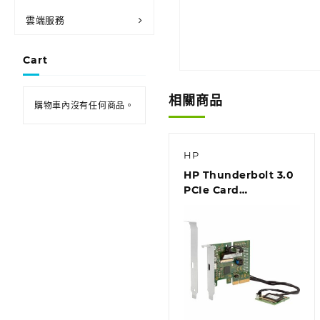
雲端服務
Cart
相關商品
購物車內沒有任何商品。
HP
HP Thunderbolt 3.0
PCIe Card
(4CX35AA)