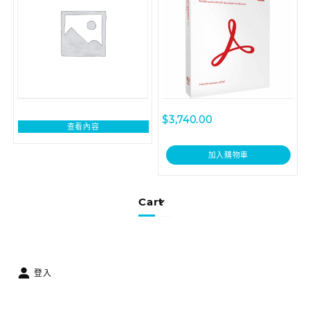
$
3,740.00
查看內容
加入購物車
Cart
登入