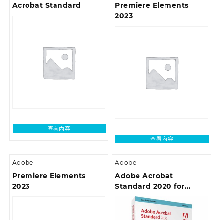
Acrobat Standard
Premiere Elements
2023
查看內容
查看內容
Adobe
Adobe
Premiere Elements
Adobe Acrobat
2023
Standard 2020 for
Windows Boxset –
English