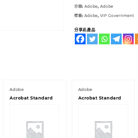
分類:
Adobe
,
Adobe
標籤:
Adobe
,
VIP Government
分享此產品
Adobe
Adobe
Acrobat Standard
Acrobat Standard