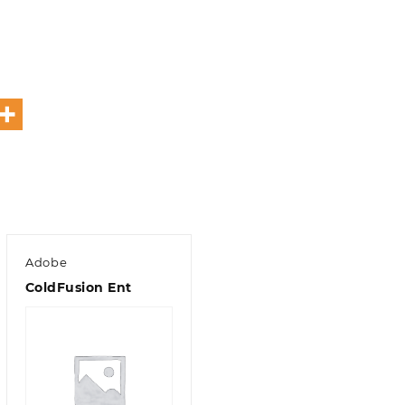
Adobe
ColdFusion Ent