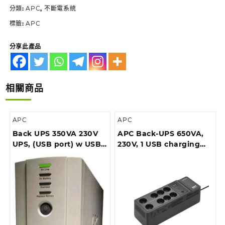
分類:
APC
,
不斷電系統
標籤:
APC
分享此產品
相關商品
APC
APC
Back UPS 350VA 230V
APC Back-UPS 650VA,
UPS, (USB port) w USB
230V, 1 USB charging
cable
port