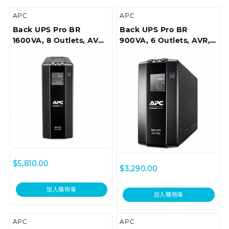
APC
APC
Back UPS Pro BR
Back UPS Pro BR
1600VA, 8 Outlets, AVR,
900VA, 6 Outlets, AVR,
LCD Interface
LCD Interface
$
5,810.00
$
3,290.00
加入購物車
加入購物車
APC
APC