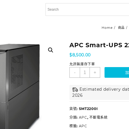
Home
商品
APC Smart-UPS 2
$
8,500.00
允許無庫存下單
-
+
Estimated delivery dat
2026
貨號:
SMT2200I
分類:
APC
,
不斷電系統
標籤:
APC