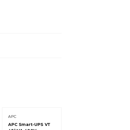
APC
APC Smart-UPS VT