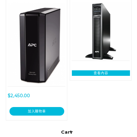
1500VA (*For BR1500GI
230V
only)
查看內容
$
2,450.00
加入購物車
Cart