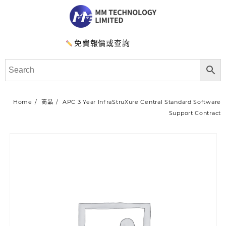
免費報價或查詢
Home
商品
APC 3 Year InfraStruXure Central Standard Software
Support Contract