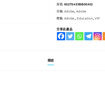
貨號:
65272433BB00A12
分類:
Adobe
,
Adobe
標籤:
Adobe,
,
Education
,
VIP
分享此產品
描述