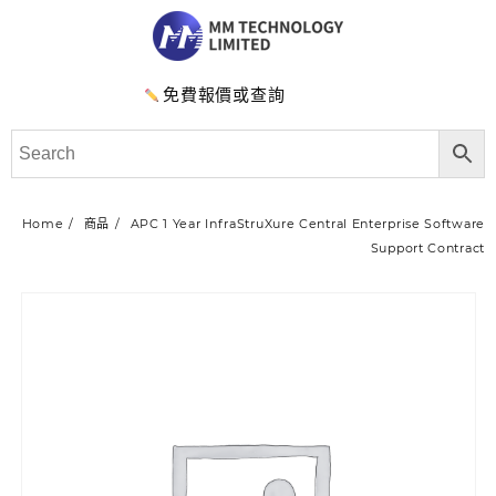
免費報價或查詢
Home
商品
APC 1 Year InfraStruXure Central Enterprise Software
Support Contract