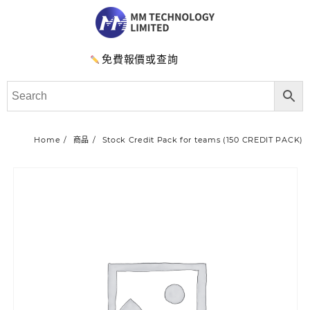
免費報價或查詢
Home
商品
Stock Credit Pack for teams (150 CREDIT PACK)