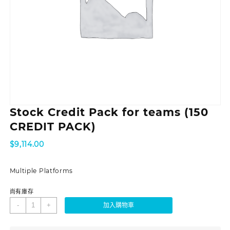
Stock Credit Pack for teams (150
CREDIT PACK)
$
9,114.00
Multiple Platforms
尚有庫存
-
+
加入購物車