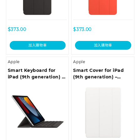
$
373.00
$
373.00
加入購物車
加入購物車
Apple
Apple
Smart Keyboard for
Smart Cover for iPad
iPad (9th generation) –
(9th generation) –
Korean
White