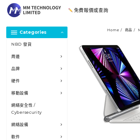
免費報價或查詢
Home
商品
M
Categories
NBD 發貨
周邊
品牌
硬件
移動設備
網絡安全性 /
Cybersecurity
網絡設備
軟件