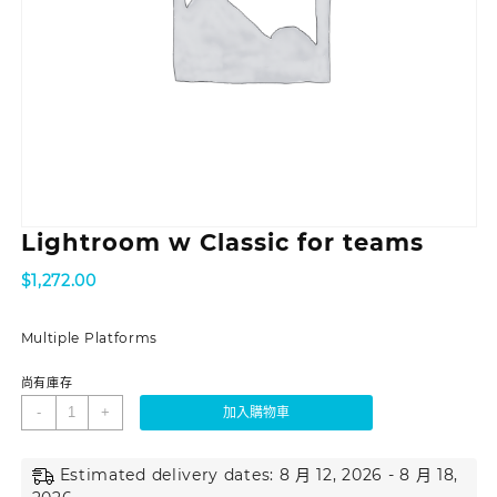
Lightroom w Classic for teams
$
1,272.00
Multiple Platforms
尚有庫存
-
+
加入購物車
Estimated delivery dates: 8 月 12, 2026 - 8 月 18,